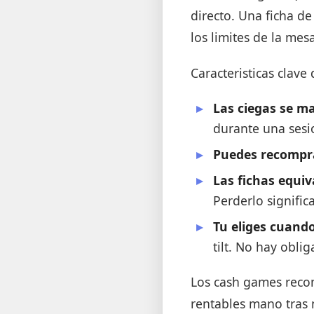
directo. Una ficha d
los limites de la me
Caracteristicas clave
Las ciegas se m
durante una sesi
Puedes recompr
Las fichas equiv
Perderlo signifi
Tu eliges cuand
tilt. No hay obli
Los cash games recom
rentables mano tras 