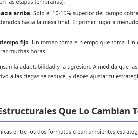
en las etapas tempranas).
acia arriba
. Solo el 10-15% superior del campo cobra
erados hacia la mesa final. El primer lugar a menudo
iempo fijo
. Un torneo toma el tiempo que toma. Un
rar muchas horas.
san la adaptabilidad y la agresion. A medida que las
ativo a las ciegas se reduce, y debes ajustar tu estrat
 Estructurales Que Lo Cambian 
nicas entre los dos formatos crean ambientes estrat