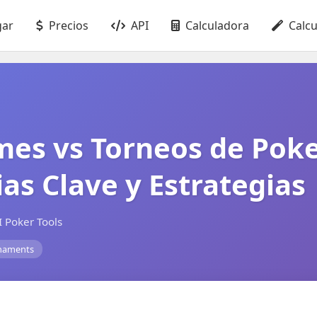
gar
Precios
API
Calculadora
Calc
es vs Torneos de Poke
ias Clave y Estrategias
 Poker Tools
naments