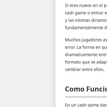
Si eres nuevo en el p
cash game o entrar e
y las mismas dinamic
fundamentalmente di
Muchos jugadores as
error. La forma en qu
dramaticamente entre
formato que se adapte
cambiar entre ellos.
Como Funci
En un cash game (tam