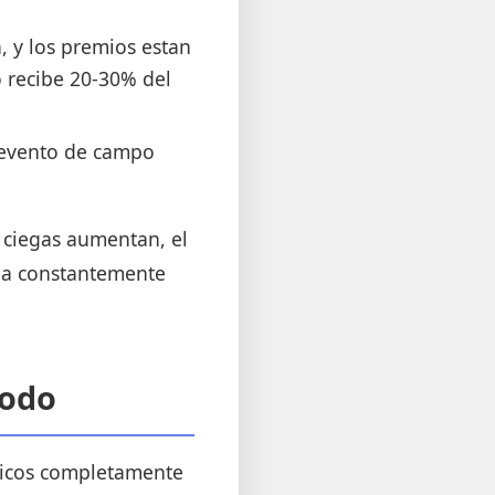
, y los premios estan
 recibe 20-30% del
 evento de campo
 ciegas aumentan, el
egia constantemente
Todo
egicos completamente