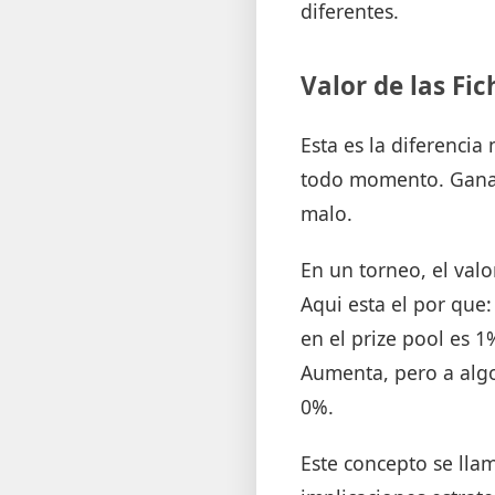
diferentes.
Valor de las Fic
Esta es la diferenci
todo momento. Ganar
malo.
En un torneo, el valo
Aqui esta el por que:
en el prize pool es 1%
Aumenta, pero a algo
0%.
Este concepto se lla