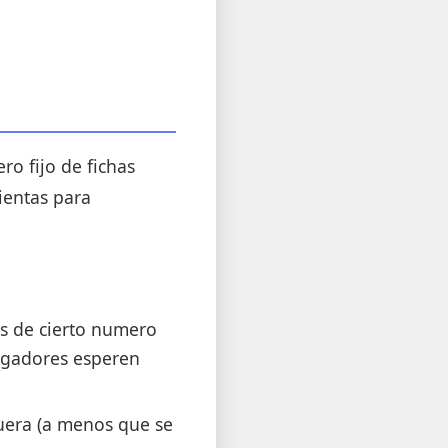
ro fijo de fichas
ientas para
es de cierto numero
jugadores esperen
fuera (a menos que se