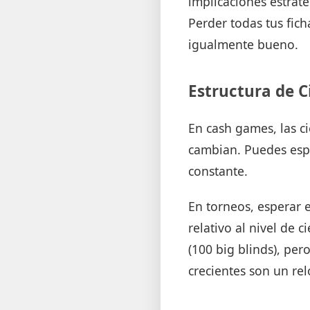
implicaciones estrate
Perder todas tus fich
igualmente bueno.
Estructura de C
En cash games, las ci
cambian. Puedes esp
constante.
En torneos, esperar 
relativo al nivel de 
(100 big blinds), per
crecientes son un rel