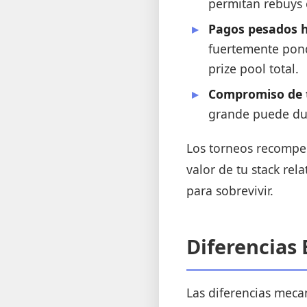
permitan rebuys 
Pagos pesados h
fuertemente pond
prize pool total.
Compromiso de t
grande puede du
Los torneos recompen
valor de tu stack rel
para sobrevivir.
Diferencias
Las diferencias meca