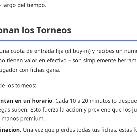
o largo del tiempo.
nan los Torneos
na cuota de entrada fija (el buy-in) y recibes un nume
s no tienen valor en efectivo – son simplemente herram
 jugador con fichas gana.
de los torneos:
ntan en un horario
. Cada 10 a 20 minutos (o despu
egas suben. Esto fuerza la accion y previene que los 
r manos premium.
inacion
. Una vez que pierdes todas tus fichas, estas 