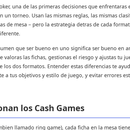
oker, una de las primeras decisiones que enfrentaras e
n un torneo. Usan las mismas reglas, las mismas clas
as de mesa – pero la estrategia detras de cada format
ferente.
umen que ser bueno en uno significa ser bueno en a
e valoras las fichas, gestionas el riesgo y ajustas tu 
 los dos formatos. Entender estas diferencias te ayuda
 a tus objetivos y estilo de juego, y evitar errores es
onan los Cash Games
bien llamado ring game), cada ficha en la mesa tien