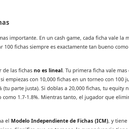
has
a mas importante. En un cash game, cada ficha vale la
 100 fichas siempre es exactamente tan bueno como 
r de las fichas
no es lineal
. Tu primera ficha vale mas 
 si empiezas con 10,000 fichas en un torneo con 100 j
 (tu parte justa). Si doblas a 20,000 fichas, tu equity 
 como 1.7-1.8%. Mientras tanto, el jugador que elimin
ma el
Modelo Independiente de Fichas (ICM)
, y tien