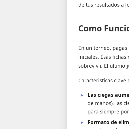
de tus resultados a l
Como Funcio
En un torneo, pagas u
iniciales. Esas ficha
sobrevivir. El ultimo
Caracteristicas clave 
Las ciegas aume
de manos), las ci
para siempre po
Formato de elim