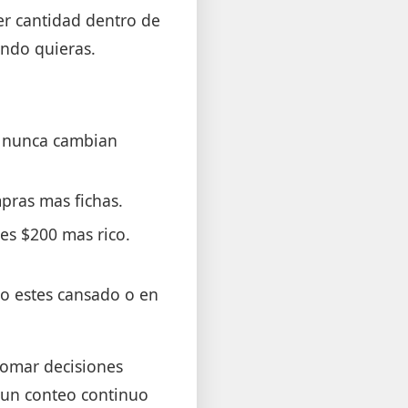
er cantidad dentro de
ando quieras.
e nunca cambian
mpras mas fichas.
res $200 mas rico.
do estes cansado o en
tomar decisiones
o un conteo continuo