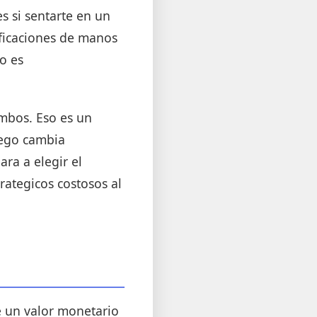
s si sentarte en un
ificaciones de manos
o es
mbos. Eso es un
juego cambia
ra a elegir el
trategicos costosos al
e un valor monetario