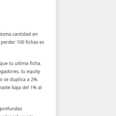
 misma cantidad en
perder 100 fichas es
que tu ultima ficha.
ugadores, tu equity
no se duplica a 2%.
aste baja del 1% al
e profundas