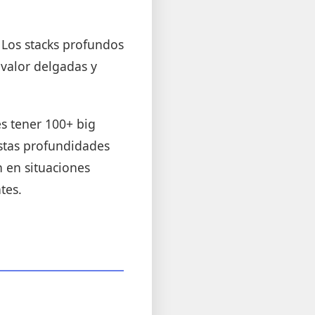
 Los stacks profundos
 valor delgadas y
s tener 100+ big
estas profundidades
n en situaciones
tes.