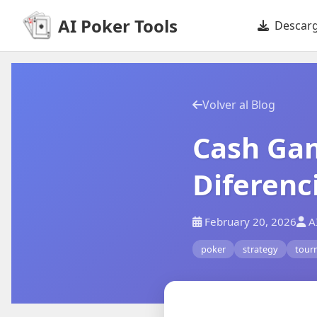
AI Poker Tools
Descar
Volver al Blog
Cash Gam
Diferenc
February 20, 2026
AI
poker
strategy
tour