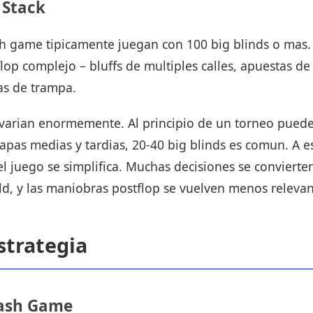
 Stack
h game tipicamente juegan con 100 big blinds o mas.
op complejo – bluffs de multiples calles, apuestas de
as de trampa.
 varian enormemente. Al principio de un torneo puede
etapas medias y tardias, 20-40 big blinds es comun. A 
el juego se simplifica. Muchas decisiones se convierte
old, y las maniobras postflop se vuelven menos relevan
strategia
Cash Game